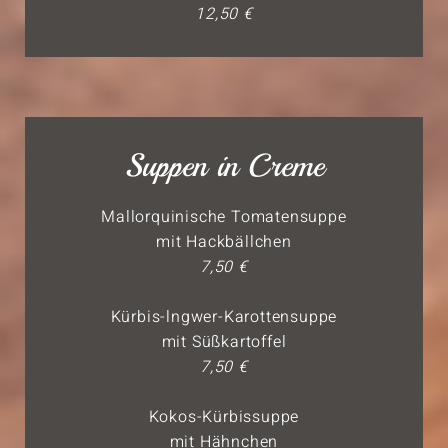
12,50 €
Suppen in Creme
Mallorquinische Tomatensuppe
mit Hackbällchen
7,50 €
Kürbis-lngwer-Karottensuppe
mit Süßkartoffel
7,50 €
Kokos-Kürbissuppe
mit Hähnchen