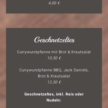
4,00 €
Geschnetzeltes
Currywurstpfanne mit Brot & Krautsalat
10,50 €
Curıywurstpfanne BBQ, Jack Daniels,
Brot & Krautsalat
12,50 €
Geschnetzeltes, inkl. Reis oder
Nudeln: