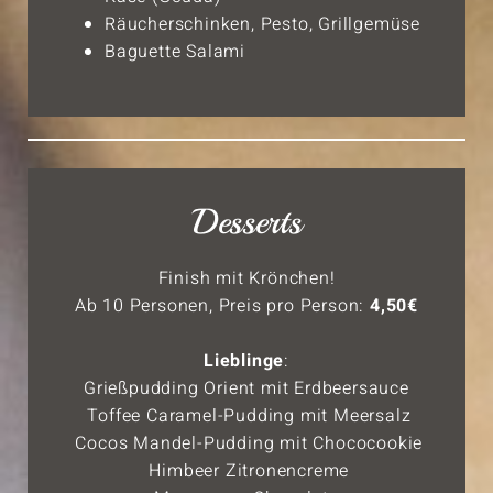
Räucherschinken, Pesto, Grillgemüse
Baguette Salami
Desserts
Finish mit Krönchen!
Ab 10 Personen, Preis pro Person:
4,50€
Lieblinge
:
Grießpudding Orient mit Erdbeersauce
Toffee Caramel-Pudding mit Meersalz
Cocos Mandel-Pudding mit Chococookie
Himbeer Zitronencreme