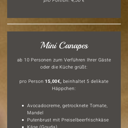
pro Portion: 4,50 €
Mini Canapes
ab 10 Personen zum Verführen Ihrer Gäste
oder die Küche grüßt:
pro Person
15,00€,
beinhaltet 5 delikate
Häppchen:
Avocadocreme, getrocknete Tomate,
Mandel
Putenbrust mit Preiselbeerfrischkäse
Käse (Gouda)