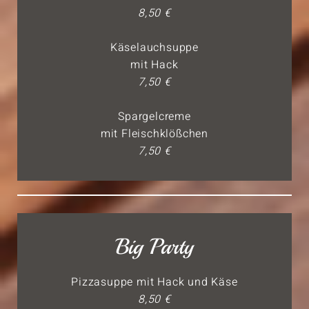
8,50 €
Käselauchsuppe
mit Hack
7,50 €
Spargelcreme
mit Fleischklößchen
7,50 €
Big Party
Pizzasuppe mit Hack und Käse
8,50 €