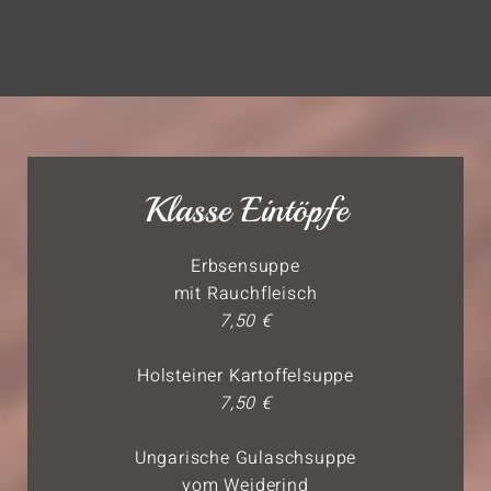
Klasse Eintöpfe
Erbsensuppe
mit Rauchfleisch
7,50 €
Holsteiner Kartoffelsuppe
7,50 €
Ungarische Gulaschsuppe
vom Weiderind